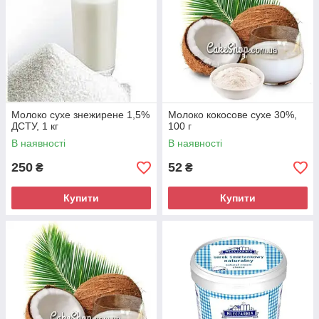
Молоко сухе знежирене 1,5%
Молоко кокосове сухе 30%,
ДСТУ, 1 кг
100 г
В наявності
В наявності
250
52
₴
₴
Купити
Купити