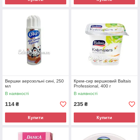
Вершки аерозольні сині, 250
Крем-сир вершковий Baltais
мл
Professional, 400 г
В наявності
В наявності
114
235
₴
₴
Купити
Купити