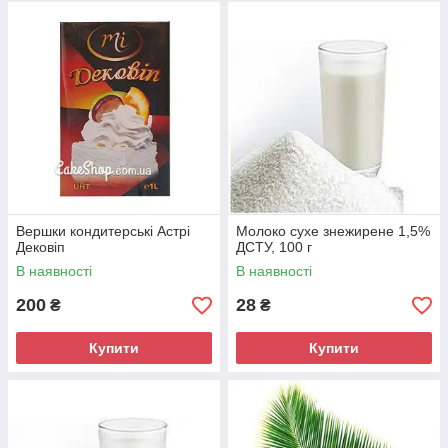
Вершки кондитерські Астрі
Молоко сухе знежирене 1,5%
Дековіп
ДСТУ, 100 г
В наявності
В наявності
200
28
₴
₴
Купити
Купити