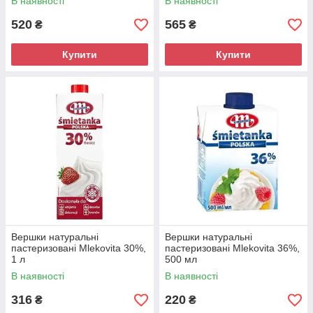
В наявності
В наявності
520
565
₴
₴
Купити
Купити
Вершки натуральні
Вершки натуральні
пастеризовані Mlekovita 30%,
пастеризовані Mlekovita 36%,
1 л
500 мл
В наявності
В наявності
316
220
₴
₴