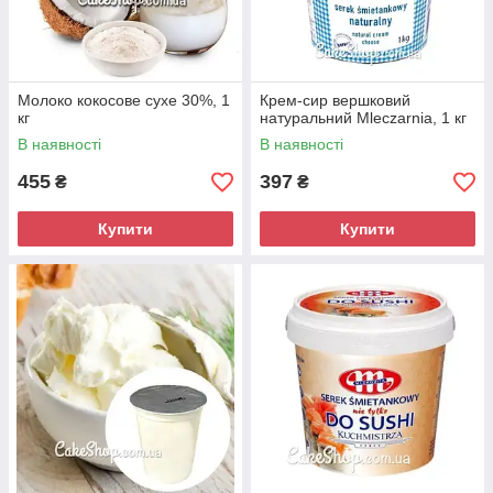
Молоко кокосове сухе 30%, 1
Крем-сир вершковий
кг
натуральний Mleczarnia, 1 кг
В наявності
В наявності
455
397
₴
₴
Купити
Купити