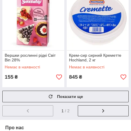
Вершки рослинні рідкі Світ
Крем-сир сирний Креметте
Віп 28%
Hochland, 2 кг
Немає в наявності
Немає в наявності
155
845
₴
₴
Показати ще
1
/ 2
Про нас