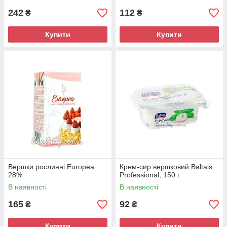
242
112
₴
₴
Купити
Купити
Вершки рослинні Europea
Крем-сир вершковий Baltais
28%
Professional, 150 г
В наявності
В наявності
165
92
₴
₴
Купити
Купити