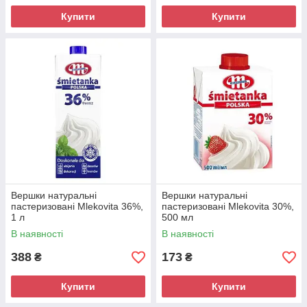
Купити
Купити
Вершки натуральні
Вершки натуральні
пастеризовані Mlekovita 36%,
пастеризовані Mlekovita 30%,
1 л
500 мл
В наявності
В наявності
388
173
₴
₴
Купити
Купити