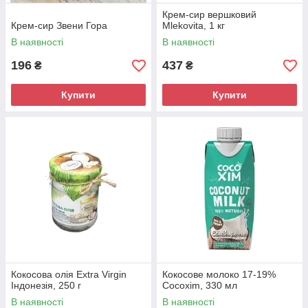
Крем-сир вершковий
Крем-сир Звени Гора
Mlekovita, 1 кг
В наявності
В наявності
196
437
₴
₴
Купити
Купити
Кокосова олія Extra Virgin
Кокосове молоко 17-19%
Індонезія, 250 г
Cocoxim, 330 мл
В наявності
В наявності