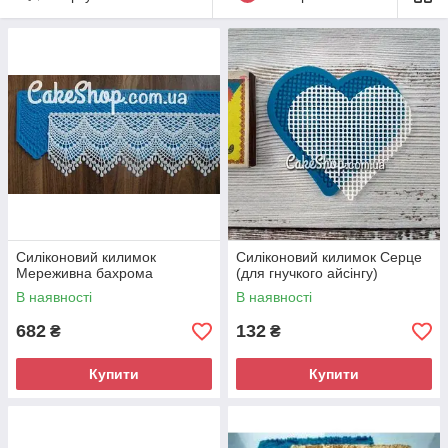
Силіконовий килимок
Силіконовий килимок Серце
Мереживна бахрома
(для гнучкого айсінгу)
В наявності
В наявності
682
132
₴
₴
Купити
Купити