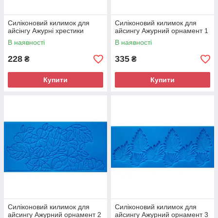
Силіконовий килимок для
Силіконовий килимок для
айсінгу Ажурні хрестики
айсингу Ажурний орнамент 1
В наявності
В наявності
228
335
₴
₴
Купити
Купити
Силіконовий килимок для
Силіконовий килимок для
айсингу Ажурний орнамент 2
айсингу Ажурний орнамент 3