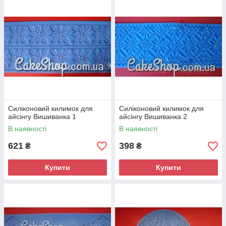
Силіконовий килимок для
Силіконовий килимок для
айсінгу Вишиванка 1
айсінгу Вишиванка 2
В наявності
В наявності
621
398
₴
₴
Купити
Купити