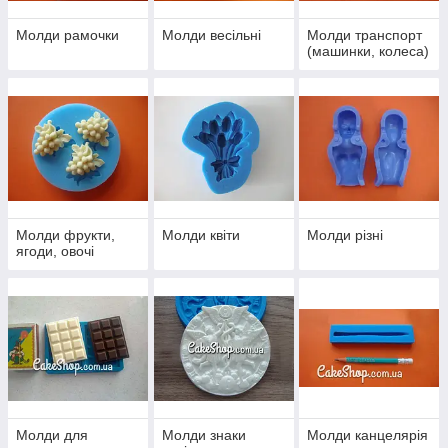
Молди рамочки
Молди весільні
Молди транспорт
(машинки, колеса)
Молди фрукти,
Молди квіти
Молди різні
ягоди, овочі
Молди для
Молди знаки
Молди канцелярія