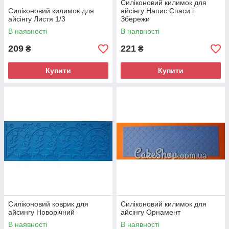
Силіконовий килимок для
Силіконовий килимок для
айсінгу Напис Спаси і
айсінгу Листя 1/3
Збережи
В наявності
В наявності
209
221
₴
₴
Купити
Купити
Силіконовий коврик для
Силіконовий килимок для
айсингу Новорічний
айсінгу Орнамент
В наявності
В наявності