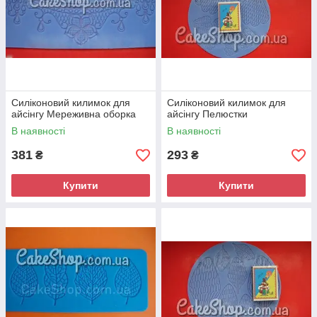
Силіконовий килимок для
Силіконовий килимок для
айсінгу Мереживна оборка
айсінгу Пелюстки
В наявності
В наявності
381
293
₴
₴
Купити
Купити