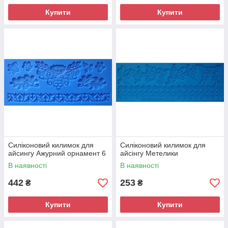
Купити
Купити
Силіконовий килимок для
Силіконовий килимок для
айсингу Ажурний орнамент 6
айсінгу Метелики
В наявності
В наявності
442
253
₴
₴
Купити
Купити