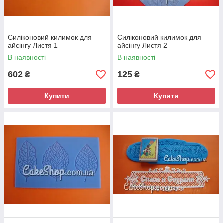
Силіконовий килимок для
Силіконовий килимок для
айсінгу Листя 1
айсінгу Листя 2
В наявності
В наявності
602
125
₴
₴
Купити
Купити