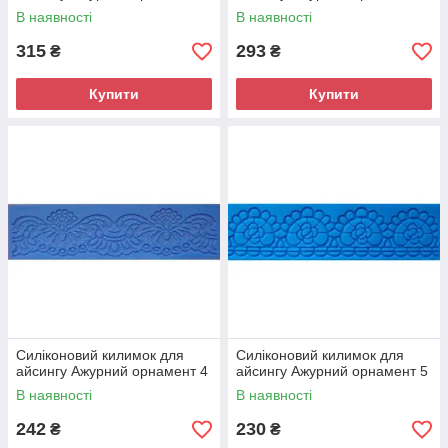
В наявності
В наявності
315
293
₴
₴
Купити
Купити
Силіконовий килимок для
Силіконовий килимок для
айсингу Ажурний орнамент 4
айсингу Ажурний орнамент 5
В наявності
В наявності
242
230
₴
₴