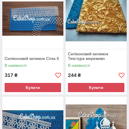
Силіконовий килимок
Силіконовий килимок Сітка 6
Текстура мереживо
В наявності
В наявності
317
244
₴
₴
Купити
Купити