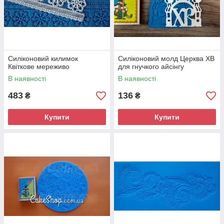
Силіконовий килимок
Силіконовий молд Церква ХВ
Квіткове мереживо
для гнучкого айсінгу
В наявності
В наявності
483
136
₴
₴
Купити
Купити