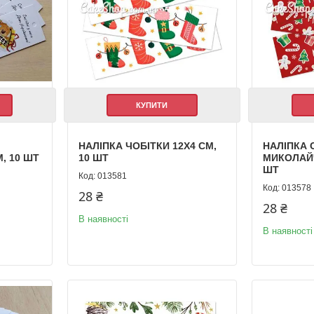
КУПИТИ
НАЛІПКА ЧОБІТКИ 12Х4 СМ,
НАЛІПКА
, 10 ШТ
10 ШТ
МИКОЛАЙЧ
ШТ
013581
013578
28 ₴
28 ₴
В наявності
В наявності