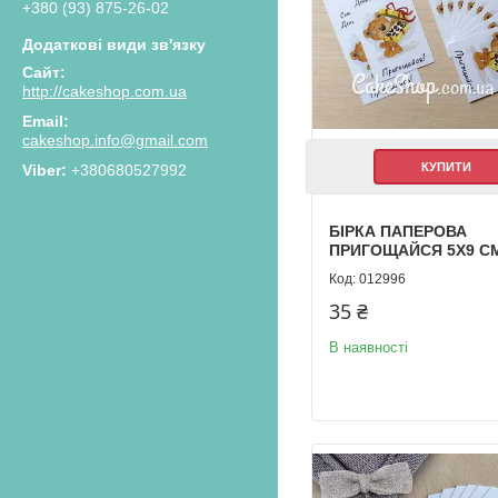
+380 (93) 875-26-02
http://cakeshop.com.ua
cakeshop.info@gmail.com
КУПИТИ
+380680527992
БІРКА ПАПЕРОВА
ПРИГОЩАЙСЯ 5Х9 СМ
012996
35 ₴
В наявності