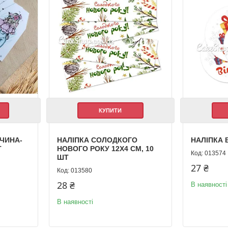
КУПИТИ
ВЧИНА-
НАЛІПКА СОЛОДКОГО
НАЛІПКА В
Т
НОВОГО РОКУ 12Х4 СМ, 10
013574
ШТ
27 ₴
013580
28 ₴
В наявності
В наявності