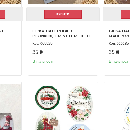
КУПИТИ
ST
БІРКА ПАПЕРОВА З
БІРКА ПА
Т
ВЕЛИКОДНЕМ 5Х9 СМ, 10 ШТ
MADE 5Х9
005529
010185
35 ₴
35 ₴
В наявності
В наявності