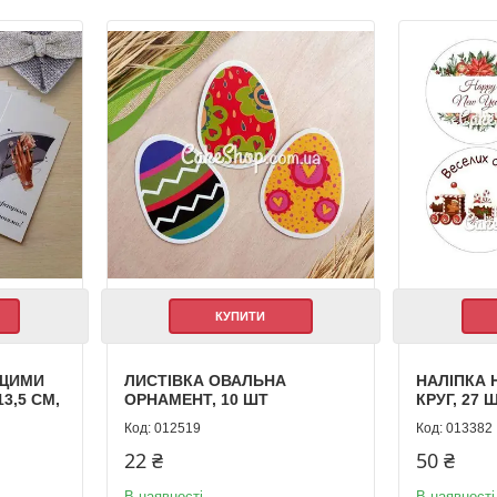
КУПИТИ
АЩИМИ
ЛИСТІВКА ОВАЛЬНА
НАЛІПКА 
3,5 СМ,
ОРНАМЕНТ, 10 ШТ
КРУГ, 27 
012519
013382
22 ₴
50 ₴
В наявності
В наявності