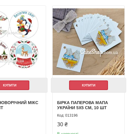
КУПИТИ
КУПИТИ
НОВОРІЧНИЙ МІКС
БІРКА ПАПЕРОВА МАПА
ШТ
УКРАЇНИ 5Х5 СМ, 10 ШТ
013196
30 ₴
В наявності