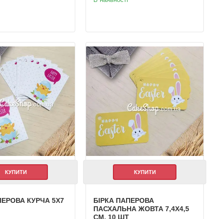
КУПИТИ
КУПИТИ
ПЕРОВА КУРЧА 5Х7
БІРКА ПАПЕРОВА
Т
ПАСХАЛЬНА ЖОВТА 7,4Х4,5
СМ, 10 ШТ