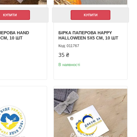
КУПИТИ
КУПИТИ
ПЕРОВА HAND
БІРКА ПАПЕРОВА HAPPY
 СМ, 10 ШТ
HALLOWEEN 5Х5 СМ, 10 ШТ
011767
35 ₴
В наявності