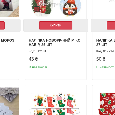
КУПИТИ
Д МОРОЗ
НАЛІПКА НОВОРІЧНИЙ МІКС
НАЛІПКА 
НАБІР, 25 ШТ
27 ШТ
012181
012994
43 ₴
50 ₴
В наявності
В наявності