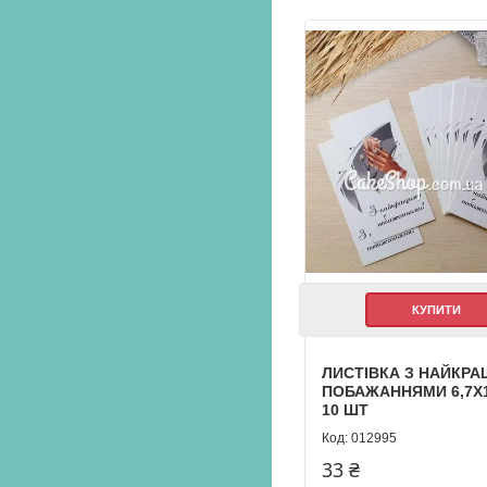
КУПИТИ
ЛИСТІВКА З НАЙКР
ПОБАЖАННЯМИ 6,7Х1
10 ШТ
012995
33 ₴