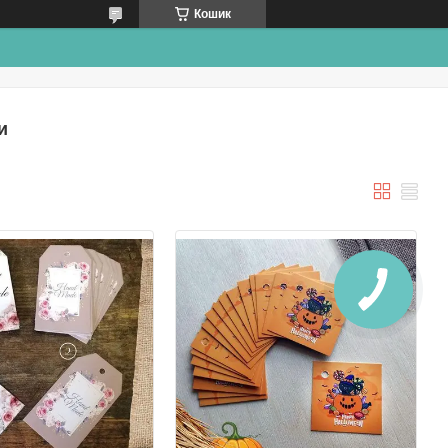
Кошик
и