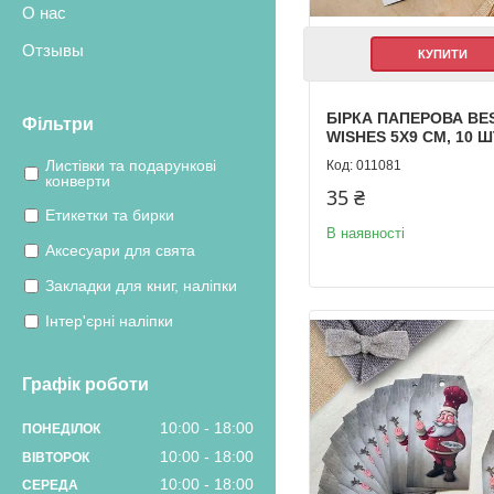
О нас
Отзывы
КУПИТИ
БІРКА ПАПЕРОВА BE
Фільтри
WISHES 5Х9 СМ, 10 Ш
Листівки та подарункові
011081
конверти
35 ₴
Етикетки та бирки
В наявності
Аксесуари для свята
Закладки для книг, наліпки
Інтер'єрні наліпки
Графік роботи
10:00
18:00
ПОНЕДІЛОК
10:00
18:00
ВІВТОРОК
10:00
18:00
СЕРЕДА