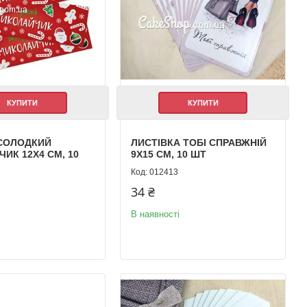
КУПИТИ
КУПИТИ
 СОЛОДКИЙ
ЛИСТІВКА ТОБІ СПРАВЖНІЙ
ИК 12Х4 СМ, 10
9Х15 СМ, 10 ШТ
012413
34 ₴
В наявності