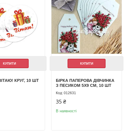
КУПИТИ
КУПИТИ
ІТАЮ! КРУГ, 10 ШТ
БІРКА ПАПЕРОВА ДІВЧИНКА
З ПЕСИКОМ 5Х9 СМ, 10 ШТ
012631
35 ₴
В наявності