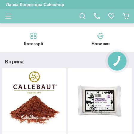
Лавка Кондитера Cakeshop
Категорії
Новинки
Вітрина