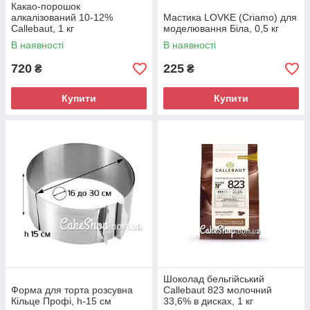
Какао-порошок
алкалізований 10-12%
Мастика LOVKE (Criamo) для
Callebaut, 1 кг
моделювання Біла, 0,5 кг
В наявності
В наявності
720
225
₴
₴
Купити
Купити
Шоколад бельгійський
Форма для торта розсувна
Callebaut 823 молочний
Кільце Профі, h-15 см
33,6% в дисках, 1 кг