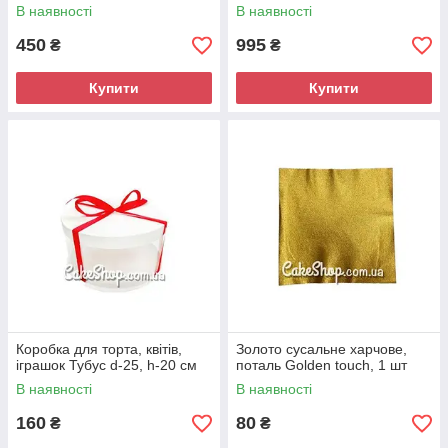
В наявності
В наявності
450
995
₴
₴
Купити
Купити
Коробка для торта, квітів,
Золото сусальне харчове,
іграшок Тубус d-25, h-20 см
поталь Golden touch, 1 шт
В наявності
В наявності
160
80
₴
₴