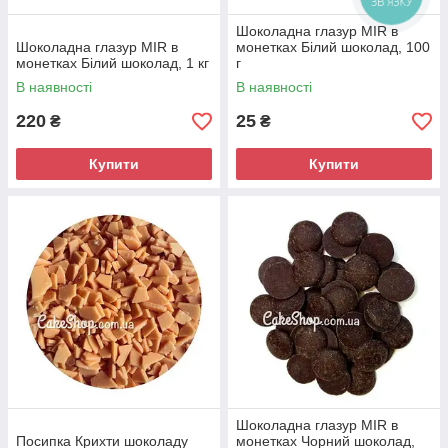
ЗВ'ЯЗКУ
Шоколадна глазур MIR в
Шоколадна глазур MIR в
монетках Білий шоколад, 100
монетках Білий шоколад, 1 кг
г
В наявності
В наявності
220
25
₴
₴
Купити
Купити
Шоколадна глазур MIR в
Посипка Крихти шоколаду
монетках Чорний шоколад,