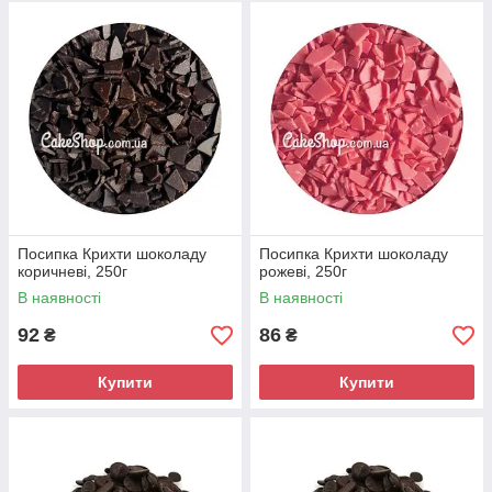
Посипка Крихти шоколаду
Посипка Крихти шоколаду
коричневі, 250г
рожеві, 250г
В наявності
В наявності
92
86
₴
₴
Купити
Купити