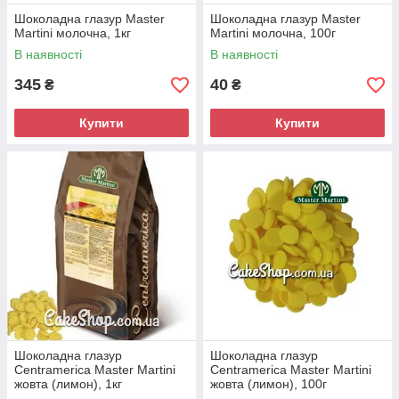
Шоколадна глазур Master
Шоколадна глазур Master
Martini молочна, 1кг
Martini молочна, 100г
В наявності
В наявності
345
40
₴
₴
Купити
Купити
Шоколадна глазур
Шоколадна глазур
Centramerica Master Martini
Centramerica Master Martini
жовта (лимон), 1кг
жовта (лимон), 100г