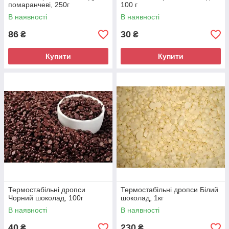
помаранчеві, 250г
100 г
В наявності
В наявності
86
30
₴
₴
Купити
Купити
Термостабільні дропси
Термостабільні дропси Білий
Чорний шоколад, 100г
шоколад, 1кг
В наявності
В наявності
40
230
₴
₴