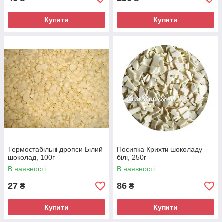
Купити
Купити
Термостабільні дропси Білий
Посипка Крихти шоколаду
шоколад, 100г
білі, 250г
В наявності
В наявності
27
86
₴
₴
Купити
Купити