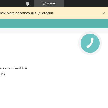
Кошик
ближчого робочого дня (сьогодні).
 на сайті — 400 ₴
6117