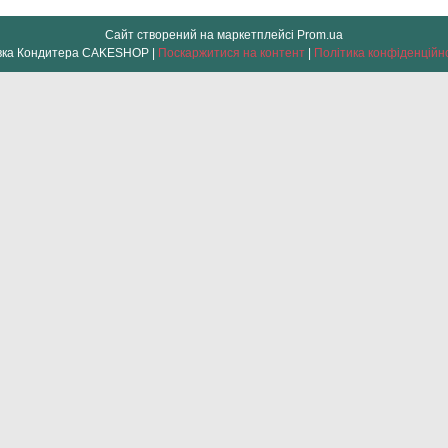
Сайт створений на маркетплейсі
Prom.ua
Лавка Кондитера CAKESHOP |
Поскаржитися на контент
|
Політика конфіденційн