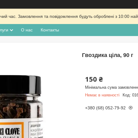
очий час. Замовлення та повідомлення будуть оброблені з 10:00 най
луги
О нас
Контакты
Гвоздика ціла, 90 г
150 ₴
Мінімальна сума замовлення
Немає в наявності
Код:
01
+380 (68) 052-79-92