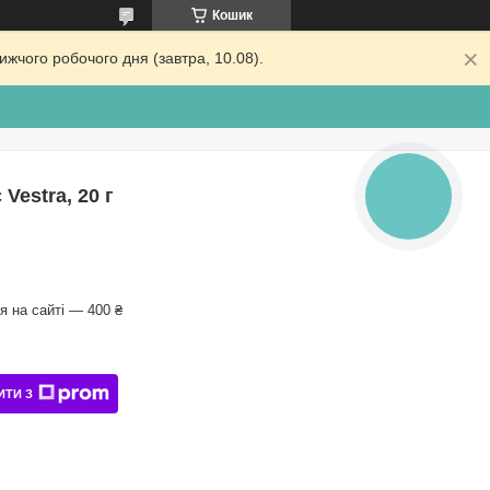
Кошик
жчого робочого дня (завтра, 10.08).
Vestra, 20 г
КНОПКА
ЗВ'ЯЗКУ
 на сайті — 400 ₴
ИТИ З