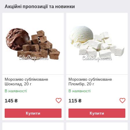
Акційні пропозиції та новинки
Морозиво сублімоване
Морозиво сублімоване
Шоколад, 20 г
Пломбір, 20 г
В наявності
В наявності
145
115
₴
₴
Купити
Купити