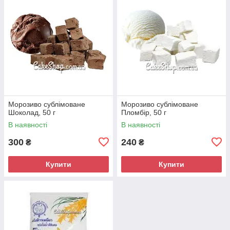
Морозиво сублімоване
Морозиво сублімоване
Шоколад, 50 г
Пломбір, 50 г
В наявності
В наявності
300
240
₴
₴
Купити
Купити