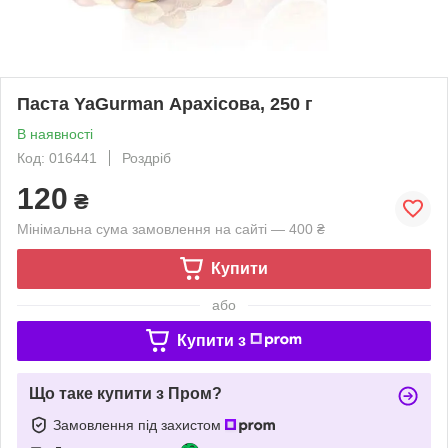
Паста YaGurman Арахісова, 250 г
В наявності
Код: 016441
Роздріб
120
₴
Мінімальна сума замовлення на сайті — 400 ₴
Купити
або
Купити з
Що таке купити з Пром?
Замовлення під захистом