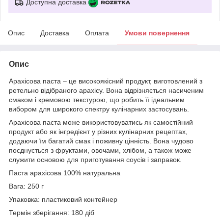
Доступна доставка
Опис
Доставка
Оплата
Умови повернення
Опис
Арахісова паста – це високоякісний продукт, виготовлений з
ретельно відібраного арахісу. Вона відрізняється насиченим
смаком і кремовою текстурою, що робить її ідеальним
вибором для широкого спектру кулінарних застосувань.
Арахісова паста може використовуватись як самостійний
продукт або як інгредієнт у різних кулінарних рецептах,
додаючи їм багатий смак і поживну цінність. Вона чудово
поєднується з фруктами, овочами, хлібом, а також може
служити основою для приготування соусів і заправок.
Паста арахісова 100% натуральна
Вага: 250 г
Упаковка: пластиковий контейнер
Термін зберігання: 180 діб