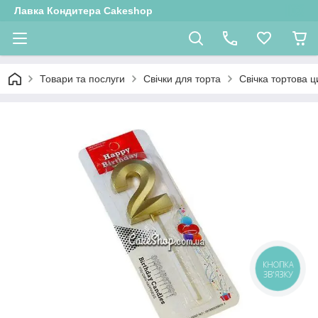
Лавка Кондитера Cakeshop
Товари та послуги
Свічки для торта
Свічка тортова ц
КНОПКА
ЗВ'ЯЗКУ