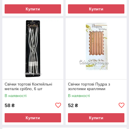
Купити
Купити
Свічки тортові Коктейльні
Свічки тортові Пудра з
металік срібло, 6 шт
золотими краплями
В наявності
В наявності
58
52
₴
₴
Купити
Купити