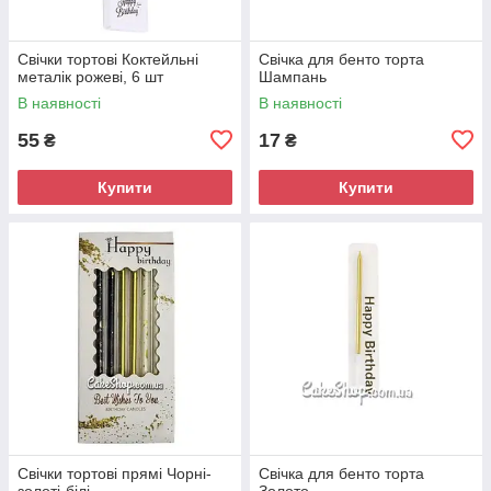
Свічки тортові Коктейльні
Свічка для бенто торта
металік рожеві, 6 шт
Шампань
В наявності
В наявності
55
17
₴
₴
Купити
Купити
Свічки тортові прямі Чорні-
Свічка для бенто торта
золоті-білі
Золото