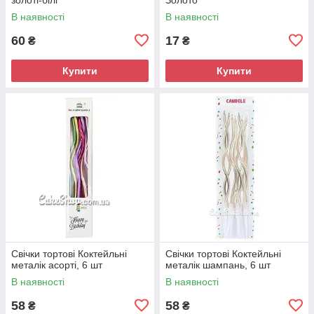
В наявності
В наявності
60
17
₴
₴
Купити
Купити
Свічки тортові Коктейльні
Свічки тортові Коктейльні
металік асорті, 6 шт
металік шампань, 6 шт
В наявності
В наявності
58
58
₴
₴