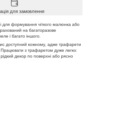
ація для замовлення
ні для формування чіткого малюнка або
озрахований на багаторазове
ле і багато іншого.
зпис доступний кожному, адже трафарети
к. Працювати з трафаретом дуже легко:
 рідкий декор по поверхні або рясно