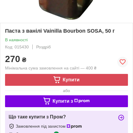
Паста з ванілі Vainilla Bourbon SOSA, 50 г
В наявності
Код: 015430
Роздріб
270
₴
Мінімальна сума замовлення на сайті — 400 ₴
Купити
або
Купити з
Що таке купити з Пром?
Замовлення під захистом