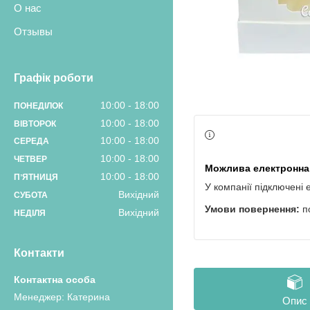
О нас
Отзывы
Графік роботи
10:00
18:00
ПОНЕДІЛОК
10:00
18:00
ВІВТОРОК
10:00
18:00
СЕРЕДА
10:00
18:00
ЧЕТВЕР
10:00
18:00
ПʼЯТНИЦЯ
У компанії підключені 
Вихідний
СУБОТА
п
Вихідний
НЕДІЛЯ
Контакти
Менеджер: Катерина
Опис