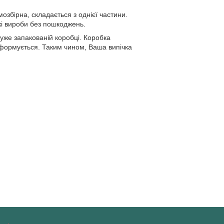
мозбірна, складається з однієї частини.
кі вироби без пошкоджень.
 уже запакованій коробці. Коробка
деформується. Таким чином, Ваша випічка