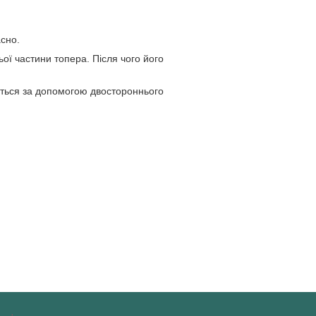
асно.
ьої частини топера. Після чого його
еїться за допомогою двостороннього