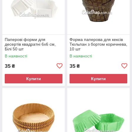
Паперові форми для
Форма паперова для кексів
десертів квадратні 6х6 см,
Тюльпан з бортом коричнева,
Білі 50 шт
10 шт
В наявності
В наявності
35
35
₴
₴
Купити
Купити