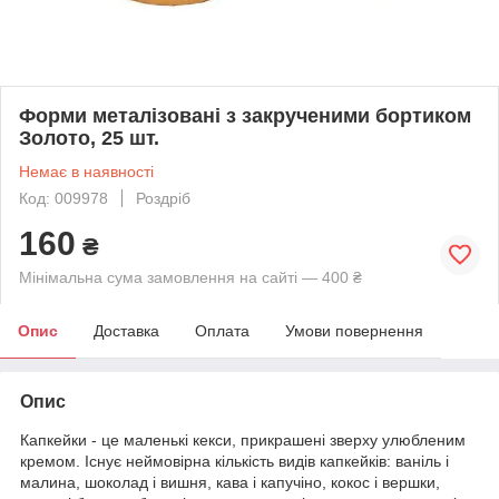
Форми металізовані з закрученими бортиком
Золото, 25 шт.
Немає в наявності
Код: 009978
Роздріб
160
₴
Мінімальна сума замовлення на сайті — 400 ₴
Опис
Доставка
Оплата
Умови повернення
Опис
Капкейки - це маленькі кекси, прикрашені зверху улюбленим
кремом. Існує неймовірна кількість видів капкейків: ваніль і
малина, шоколад і вишня, кава і капучіно, кокос і вершки,