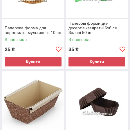
Паперові форми для
Паперова форма для
десертів квадратні 6х6 см,
аерогрилю, мультипечі, 10 шт
Зелені 50 шт
В наявності
В наявності
25
35
₴
₴
Купити
Купити