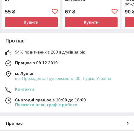
рож
55
67
90
₴
₴
Купити
Купити
Про нас
94% позитивних з 200 відгуків за рік
Працює з 09.12.2019
м. Луцьк
пр. Президента Грушевського, 30, Луцьк, Україна
Контакти
Сьогодні працює з 10:00 до 18:00
Показати весь графік роботи
Про нас