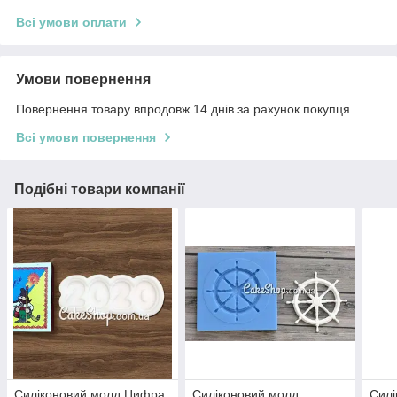
Всі умови оплати
Умови повернення
Повернення товару впродовж 14 днів за рахунок покупця
Всі умови повернення
Подібні товари компанії
Силіконовий молд Цифра
Силіконовий молд
Силі