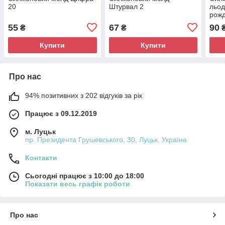
20
Штурвал 2
льод
рож
55
67
90
₴
₴
Купити
Купити
Про нас
94% позитивних з 202 відгуків за рік
Працює з 09.12.2019
м. Луцьк
пр. Президента Грушевського, 30, Луцьк, Україна
Контакти
Сьогодні працює з 10:00 до 18:00
Показати весь графік роботи
Про нас