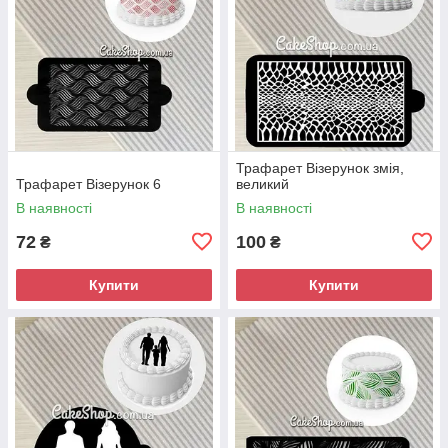
Трафарет Візерунок змія,
Трафарет Візерунок 6
великий
В наявності
В наявності
72
100
₴
₴
Купити
Купити