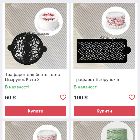
Трафарет для бенто-торта
Візерунок Квіти 2
Трафарет Візерунок 5
В наявності
В наявності
60
100
₴
₴
Купити
Купити