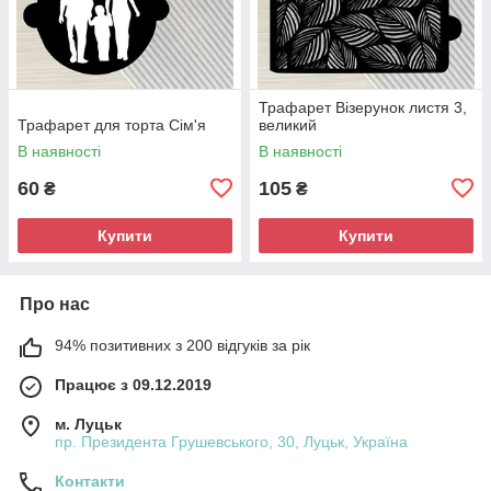
Трафарет Візерунок листя 3,
Трафарет для торта Сім'я
великий
В наявності
В наявності
60
105
₴
₴
Купити
Купити
Про нас
94% позитивних з 200 відгуків за рік
Працює з 09.12.2019
м. Луцьк
пр. Президента Грушевського, 30, Луцьк, Україна
Контакти