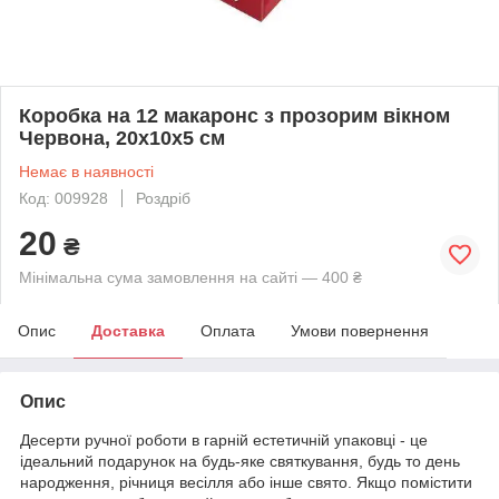
Коробка на 12 макаронс з прозорим вікном
Червона, 20х10х5 см
Немає в наявності
Код: 009928
Роздріб
20
₴
Мінімальна сума замовлення на сайті — 400 ₴
Опис
Доставка
Оплата
Умови повернення
Опис
Десерти ручної роботи в гарній естетичній упаковці - це
ідеальний подарунок на будь-яке святкування, будь то день
народження, річниця весілля або інше свято. Якщо помістити