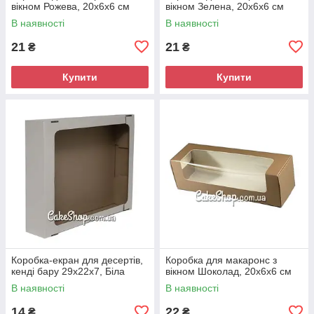
вікном Рожева, 20х6х6 см
вікном Зелена, 20х6х6 см
В наявності
В наявності
21
21
₴
₴
Купити
Купити
Коробка-екран для десертів,
Коробка для макаронс з
кенді бару 29х22х7, Біла
вікном Шоколад, 20х6х6 см
В наявності
В наявності
14
22
₴
₴