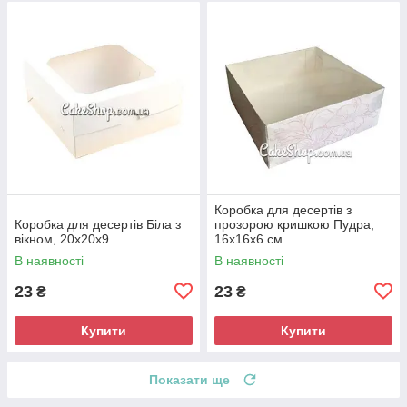
Коробка для десертів з
Коробка для десертів Біла з
прозорою кришкою Пудра,
вікном, 20х20х9
16х16х6 см
В наявності
В наявності
23
23
₴
₴
Купити
Купити
Показати ще