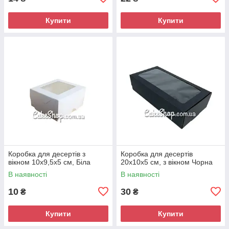
Купити
Купити
Коробка для десертів з
Коробка для десертів
вікном 10х9,5х5 см, Біла
20х10х5 см, з вікном Чорна
В наявності
В наявності
10
30
₴
₴
Купити
Купити