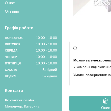
О нас
Отзывы
Графік роботи
10:00
18:00
ПОНЕДІЛОК
10:00
18:00
ВІВТОРОК
10:00
18:00
СЕРЕДА
10:00
18:00
ЧЕТВЕР
10:00
18:00
ПʼЯТНИЦЯ
У компанії підключені 
Вихідний
СУБОТА
п
Вихідний
НЕДІЛЯ
Контакти
Менеджер: Катерина
Опис