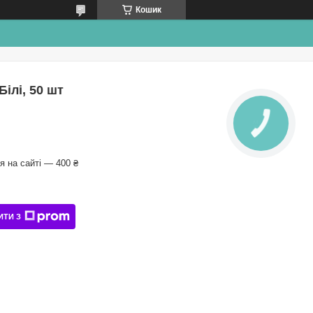
Кошик
ілі, 50 шт
КНОПКА
ЗВ'ЯЗКУ
 на сайті — 400 ₴
ИТИ З