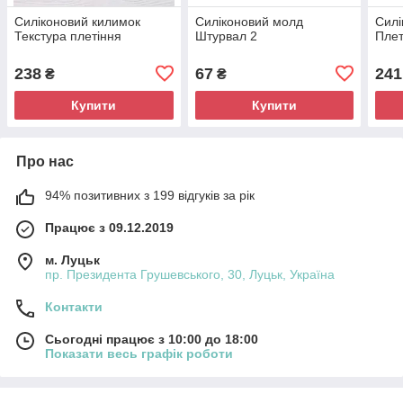
Силіконовий килимок
Силіконовий молд
Силі
Текстура плетіння
Штурвал 2
Плет
238
67
241
₴
₴
Купити
Купити
Про нас
94% позитивних з 199 відгуків за рік
Працює з 09.12.2019
м. Луцьк
пр. Президента Грушевського, 30, Луцьк, Україна
Контакти
Сьогодні працює з 10:00 до 18:00
Показати весь графік роботи