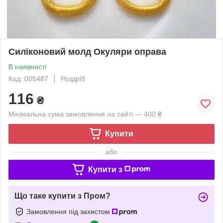
Силіконовий молд Окуляри оправа
В наявності
Код: 005487
Роздріб
116
₴
Мінімальна сума замовлення на сайті — 400 ₴
Купити
або
Купити з
Що таке купити з Пром?
Замовлення під захистом