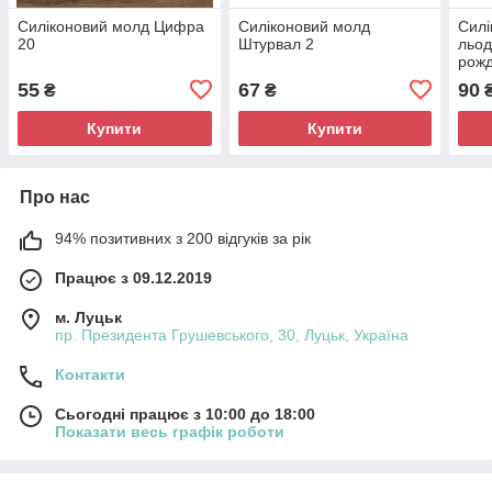
Силіконовий молд Цифра
Силіконовий молд
Силі
20
Штурвал 2
льод
рож
55
67
90
₴
₴
Купити
Купити
Про нас
94% позитивних з 200 відгуків за рік
Працює з 09.12.2019
м. Луцьк
пр. Президента Грушевського, 30, Луцьк, Україна
Контакти
Сьогодні працює з 10:00 до 18:00
Показати весь графік роботи