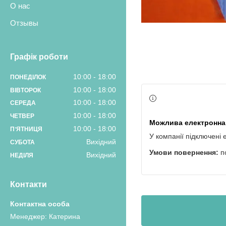
О нас
Отзывы
Графік роботи
10:00
18:00
ПОНЕДІЛОК
10:00
18:00
ВІВТОРОК
10:00
18:00
СЕРЕДА
10:00
18:00
ЧЕТВЕР
10:00
18:00
ПʼЯТНИЦЯ
У компанії підключені 
Вихідний
СУБОТА
п
Вихідний
НЕДІЛЯ
Контакти
Менеджер: Катерина