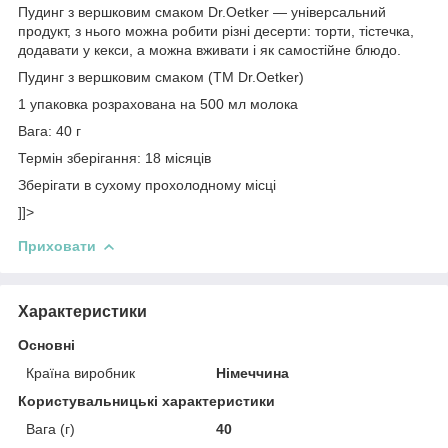
Пудинг з вершковим смаком Dr.Oetker — універсальний
продукт, з нього можна робити різні десерти: торти, тістечка,
додавати у кекси, а можна вживати і як самостійне блюдо.
Пудинг з вершковим смаком (ТМ Dr.Oetker)
1 упаковка розрахована на 500 мл молока
Вага: 40 г
Термін зберігання: 18 місяців
Зберігати в сухому прохолодному місці
]]>
Приховати
Характеристики
Основні
Країна виробник
Німеччина
Користувальницькі характеристики
Вага (г)
40