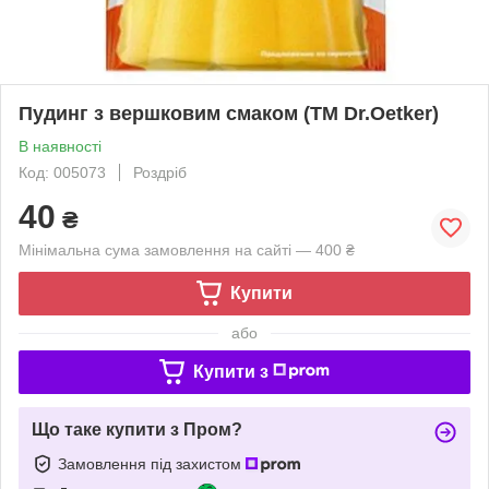
Пудинг з вершковим смаком (ТМ Dr.Oetker)
В наявності
Код: 005073
Роздріб
40
₴
Мінімальна сума замовлення на сайті — 400 ₴
Купити
або
Купити з
Що таке купити з Пром?
Замовлення під захистом