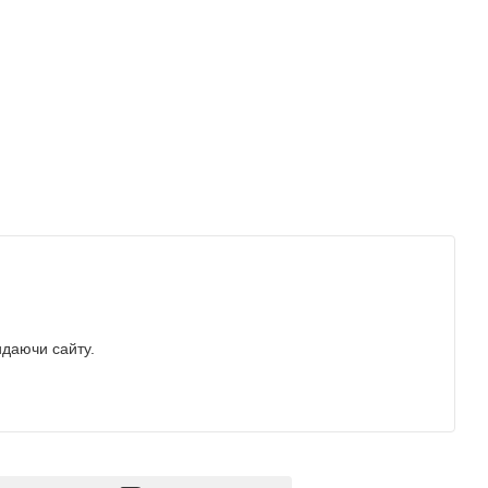
идаючи сайту.