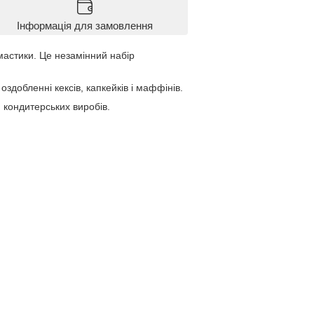
Інформація для замовлення
мастики. Це незамінний набір
здобленні кексів, капкейків і маффінів.
 кондитерських виробів.