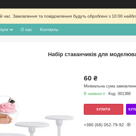
й час. Замовлення та повідомлення будуть оброблені з 10:00 найбли
луги
О нас
Контакты
Набір стаканчиків для моделюва
60 ₴
Мінімальна сума замовлення
В наявності
Код:
001388
КУП
КУПИТИ
+380 (68) 052-79-92