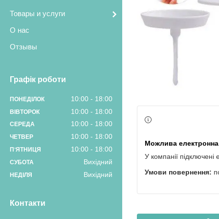
Товары и услуги
О нас
Отзывы
Графік роботи
10:00
18:00
ПОНЕДІЛОК
10:00
18:00
ВІВТОРОК
10:00
18:00
СЕРЕДА
10:00
18:00
ЧЕТВЕР
10:00
18:00
ПʼЯТНИЦЯ
У компанії підключені 
Вихідний
СУБОТА
п
Вихідний
НЕДІЛЯ
Контакти