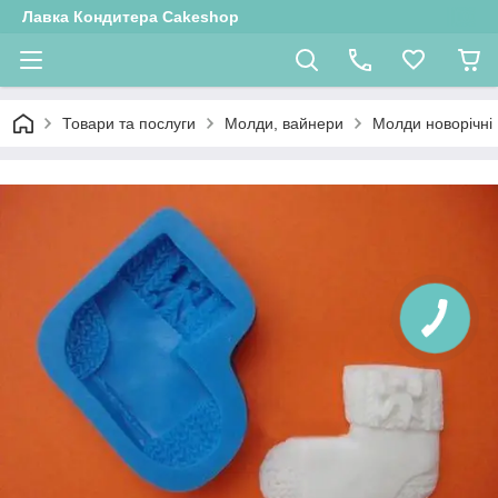
Лавка Кондитера Cakeshop
Товари та послуги
Молди, вайнери
Молди новорічні