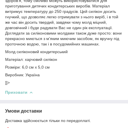
здоров'я, тому сміливо можуть використовуватися для
приготування дитячих кондитерських виробів. Матеріал
витримує температуру до 250 градусів. Цей силікон досить
гнучкий, що дозволяє легко отримувати з нього виріб, і в той
же час він досить твердий, завдяки чому молд міцний,
довговічний і буде радувати Вас не один рік експлуатації.
Доглядати за силіконовими молдами також дуже просто: вони
прекрасно миються з м'яким миючим засобом, як вручну під
проточною водою, так і в посудомийних машинах.
Молд силіконовий кондитерський
Матеріал: харчовий силікон
Розміри: 6,0 см х 5,0 см
Виробник: Україна
]]>
Приховати
Умови доставки
Доставка здійснюється тільки по передоплаті.