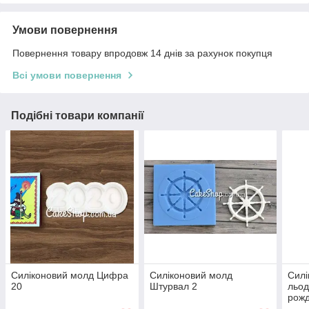
Умови повернення
Повернення товару впродовж 14 днів за рахунок покупця
Всі умови повернення
Подібні товари компанії
Силіконовий молд Цифра
Силіконовий молд
Силі
20
Штурвал 2
льод
рож