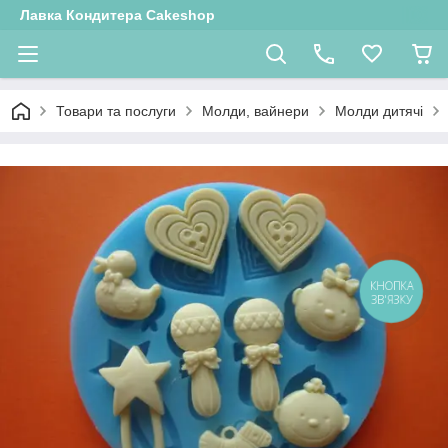
Лавка Кондитера Cakeshop
Товари та послуги
Молди, вайнери
Молди дитячі
КНОПКА
ЗВ'ЯЗКУ