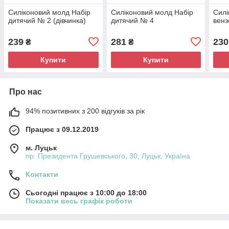
Силіконовий молд Набір
Силіконовий молд Набір
Силі
дитячий № 2 (дівчинка)
дитячий № 4
венз
239
281
230
₴
₴
Купити
Купити
Про нас
94% позитивних з 200 відгуків за рік
Працює з 09.12.2019
м. Луцьк
пр. Президента Грушевського, 30, Луцьк, Україна
Контакти
Сьогодні працює з 10:00 до 18:00
Показати весь графік роботи