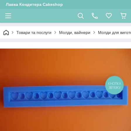
Лавка Кондитера Cakeshop
Товари та послуги
Молди, вайнери
Молди для вигот
КНОПКА
ЗВ'ЯЗКУ