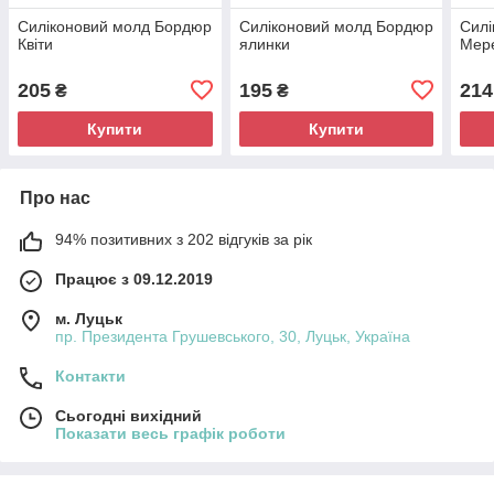
Силіконовий молд Бордюр
Силіконовий молд Бордюр
Силі
Квіти
ялинки
Мер
205
195
214
₴
₴
Купити
Купити
Про нас
94% позитивних з 202 відгуків за рік
Працює з 09.12.2019
м. Луцьк
пр. Президента Грушевського, 30, Луцьк, Україна
Контакти
Сьогодні вихідний
Показати весь графік роботи