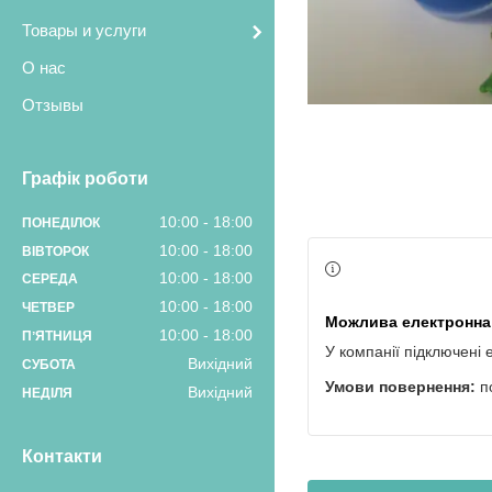
Товары и услуги
О нас
Отзывы
Графік роботи
10:00
18:00
ПОНЕДІЛОК
10:00
18:00
ВІВТОРОК
10:00
18:00
СЕРЕДА
10:00
18:00
ЧЕТВЕР
10:00
18:00
ПʼЯТНИЦЯ
У компанії підключені 
Вихідний
СУБОТА
п
Вихідний
НЕДІЛЯ
Контакти