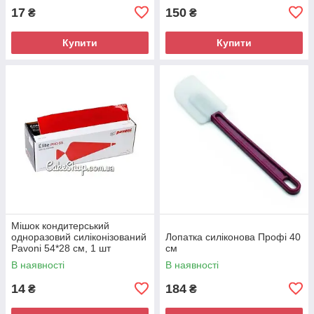
17
150
₴
₴
Купити
Купити
Мішок кондитерський
одноразовий силіконізований
Лопатка силіконова Профі 40
Pavoni 54*28 см, 1 шт
см
В наявності
В наявності
14
184
₴
₴