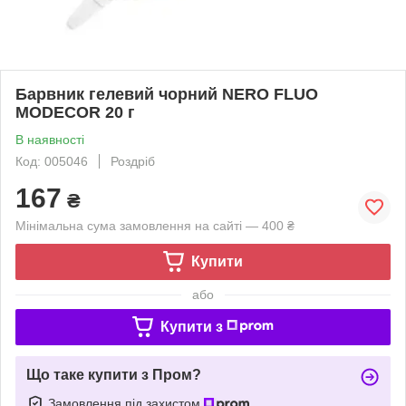
Барвник гелевий чорний NERO FLUO
MODECOR 20 г
В наявності
Код: 005046
Роздріб
167
₴
Мінімальна сума замовлення на сайті — 400 ₴
Купити
або
Купити з
Що таке купити з Пром?
Замовлення під захистом