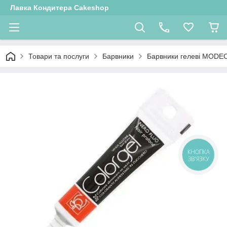
Лавка Кондитера Cakeshop
Товари та послуги
Барвники
Барвники гелеві MODE
КНОПКА
ЗВ'ЯЗКУ