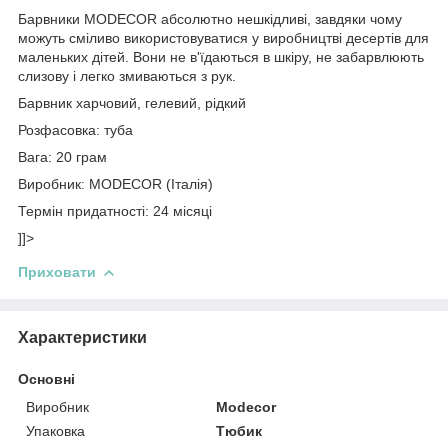
Барвники MODECOR абсолютно нешкідливі, завдяки чому
можуть сміливо використовуватися у виробництві десертів для
маленьких дітей. Вони не в'їдаються в шкіру, не забарвлюють
слизову і легко змиваються з рук.
Барвник харчовий, гелевий, рідкий
Розфасовка: туба
Вага: 20 грам
Виробник: MODECOR (Італія)
Термін придатності: 24 місяці
]]>
Приховати
Характеристики
Основні
Виробник
Modecor
Упаковка
Тюбик