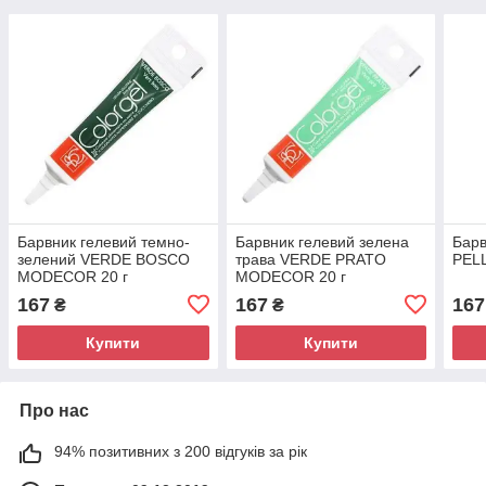
Барвник гелевий темно-
Барвник гелевий зелена
Барв
зелений VERDE BOSCO
трава VERDE PRATO
PEL
MODECOR 20 г
MODECOR 20 г
167
167
167
₴
₴
Купити
Купити
Про нас
94% позитивних з 200 відгуків за рік