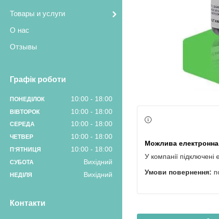
Товары и услуги
О нас
Отзывы
Графік роботи
10:00
18:00
ПОНЕДІЛОК
10:00
18:00
ВІВТОРОК
10:00
18:00
СЕРЕДА
10:00
18:00
ЧЕТВЕР
10:00
18:00
ПʼЯТНИЦЯ
У компанії підключені 
Вихідний
СУБОТА
п
Вихідний
НЕДІЛЯ
Контакти