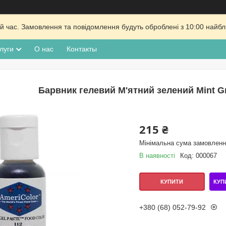
й час. Замовлення та повідомлення будуть оброблені з 10:00 найбли
луги
О нас
Контакты
Барвник гелевий М'ятний зелений Mint Gr
215 ₴
Мінімальна сума замовлення
В наявності
Код:
000067
КУП
КУПИТИ
+380 (68) 052-79-92