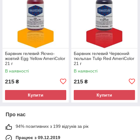
Барвник гелевий Яєчно-
Барвник гелевий Червоний
жовтий Egg Yellow AmeriColor
тюльпан Tulip Red AmeriColor
21 г
21 г
В наявності
В наявності
215
215
₴
₴
Купити
Купити
Про нас
94% позитивних з 199 відгуків за рік
Працює з 09.12.2019