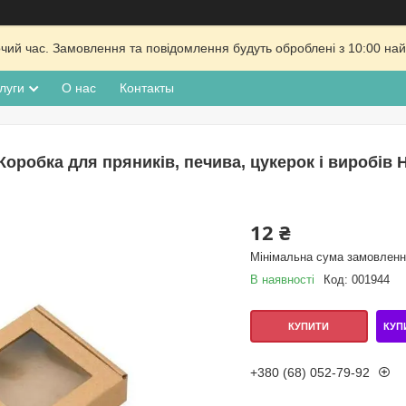
очий час. Замовлення та повідомлення будуть оброблені з 10:00 най
луги
О нас
Контакты
Коробка для пряників, печива, цукерок і виробів 
12 ₴
Мінімальна сума замовлення
В наявності
Код:
001944
КУП
КУПИТИ
+380 (68) 052-79-92