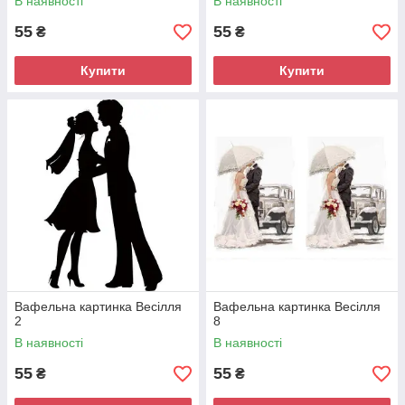
В наявності
В наявності
55
55
₴
₴
Купити
Купити
Вафельна картинка Весілля
Вафельна картинка Весілля
2
8
В наявності
В наявності
55
55
₴
₴