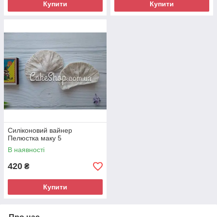
Купити
Купити
Силіконовий вайнер
Пелюстка маку 5
В наявності
420
₴
Купити