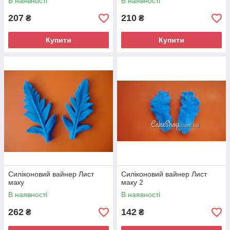
В наявності
В наявності
207
210
₴
₴
Купити
Купити
Силіконовий вайнер Лист
Силіконовий вайнер Лист
маку
маку 2
В наявності
В наявності
262
142
₴
₴