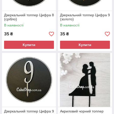
Дзеркальний топпер Цифра 8
Дзеркальний топпер Цифра 9
(срібло)
(золото)
В наявності
В наявності
35
35
₴
₴
Купити
Купити
Дзеркальний топпер Цифра 9
Акриловий чорний топпер