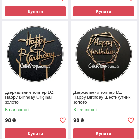
Купити
Купити
Дзеркальний топпер DZ
Дзеркальний топпер DZ
Happy Birthday Original
Happy Birthday Шестикутник
золото
золото
В наявності
В наявності
98
98
₴
₴
Купити
Купити