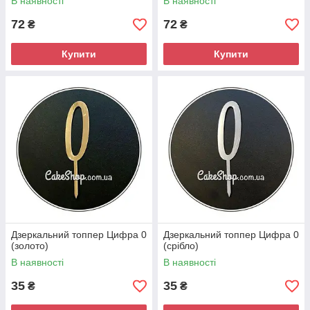
В наявності
В наявності
72
72
₴
₴
Купити
Купити
Дзеркальний топпер Цифра 0
Дзеркальний топпер Цифра 0
(золото)
(срібло)
В наявності
В наявності
35
35
₴
₴