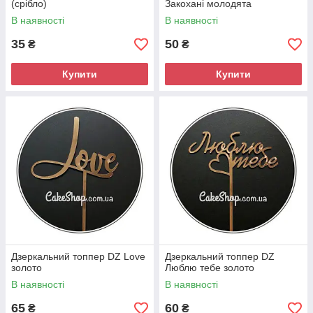
(срібло)
Закохані молодята
В наявності
В наявності
35
50
₴
₴
Купити
Купити
Дзеркальний топпер DZ Love
Дзеркальний топпер DZ
золото
Люблю тебе золото
В наявності
В наявності
65
60
₴
₴