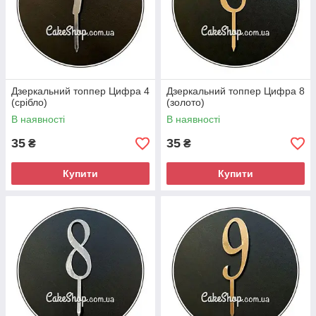
Дзеркальний топпер Цифра 4
Дзеркальний топпер Цифра 8
(срібло)
(золото)
В наявності
В наявності
35
35
₴
₴
Купити
Купити