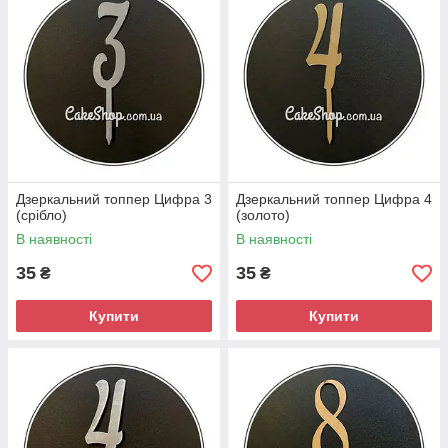
Дзеркальний топпер Цифра 3
Дзеркальний топпер Цифра 4
(срібло)
(золото)
В наявності
В наявності
35
35
₴
₴
Купити
Купити