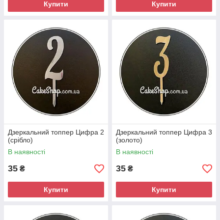
Купити
Купити
Дзеркальний топпер Цифра 2
Дзеркальний топпер Цифра 3
(срібло)
(золото)
В наявності
В наявності
35
35
₴
₴
Купити
Купити