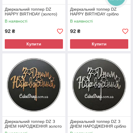
Дзеркальний топпер DZ
Дзеркальний топпер DZ
HAPPY BIRTHDAY (золото)
HAPPY BIRTHDAY срібло
В наявності
В наявності
92
92
₴
₴
Купити
Купити
Дзеркальний топпер DZ З
Дзеркальний топпер DZ З
ДНЕМ НАРОДЖЕННЯ золото
ДНЕМ НАРОДЖЕННЯ срібло