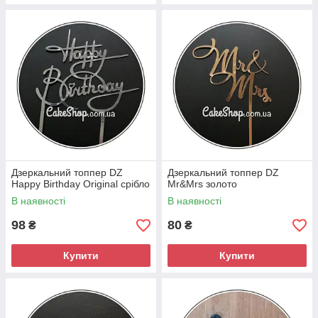
Дзеркальний топпер DZ
Дзеркальний топпер DZ
Happy Birthday Original срібло
Mr&Mrs золото
В наявності
В наявності
98
80
₴
₴
Купити
Купити