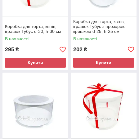
Коробка для торта, квітів,
Коробка для торта, квітів,
іграшок Тубус з прозорою
іграшок Тубус d-30, h-30 см
кришкою d-25, h-25 см
В наявності
В наявності
295
202
₴
₴
Купити
Купити