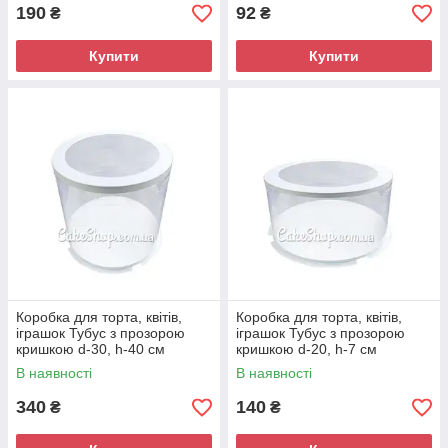
190
92
₴
₴
Купити
Купити
Коробка для торта, квітів,
Коробка для торта, квітів,
іграшок Тубус з прозорою
іграшок Тубус з прозорою
кришкою d-30, h-40 см
кришкою d-20, h-7 см
В наявності
В наявності
340
140
₴
₴