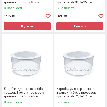
кришкою d-30, h-10 см
кришкою d-30, h-35 см
В наявності
В наявності
195
320
₴
₴
Купити
Купити
Коробка для торта, квітів,
Коробка для торта, квітів,
іграшок Тубус з прозорою
іграшок Тубус з прозорою
кришкою d-25, h-20см
кришкою d-12, h-17 см
В наявності
В наявності