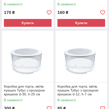
В наявності
В наявності
170
160
₴
₴
Купити
Купити
Коробка для торта, квітів,
Коробка для торта, квітів,
іграшок Тубус з прозорою
іграшок Тубус з прозорою
кришкою d-30, h-25 см
кришкою d-12, h-7 см
В наявності
В наявності
300
85
₴
₴