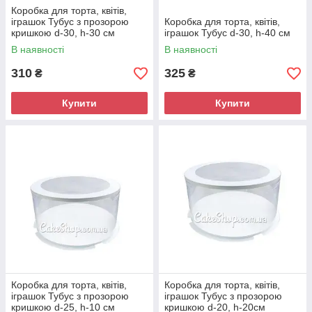
Коробка для торта, квітів,
іграшок Тубус з прозорою
Коробка для торта, квітів,
кришкою d-30, h-30 см
іграшок Тубус d-30, h-40 см
В наявності
В наявності
310
325
₴
₴
Купити
Купити
Коробка для торта, квітів,
Коробка для торта, квітів,
іграшок Тубус з прозорою
іграшок Тубус з прозорою
кришкою d-25, h-10 см
кришкою d-20, h-20см