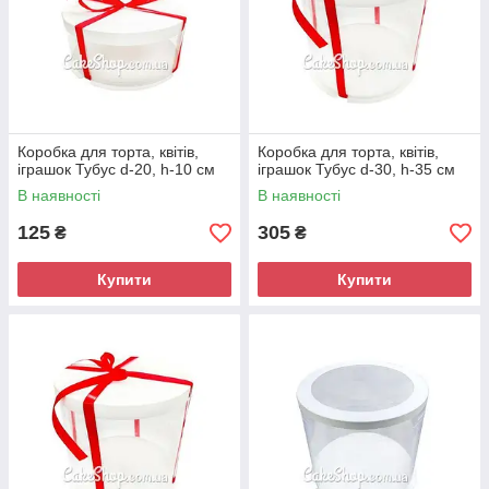
Коробка для торта, квітів,
Коробка для торта, квітів,
іграшок Тубус d-20, h-10 см
іграшок Тубус d-30, h-35 см
В наявності
В наявності
125
305
₴
₴
Купити
Купити