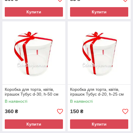
Купити
Купити
Коробка для торта, квітів,
Коробка для торта, квітів,
іграшок Тубус d-30, h-50 см
іграшок Тубус d-20, h-25 см
В наявності
В наявності
360
150
₴
₴
Купити
Купити