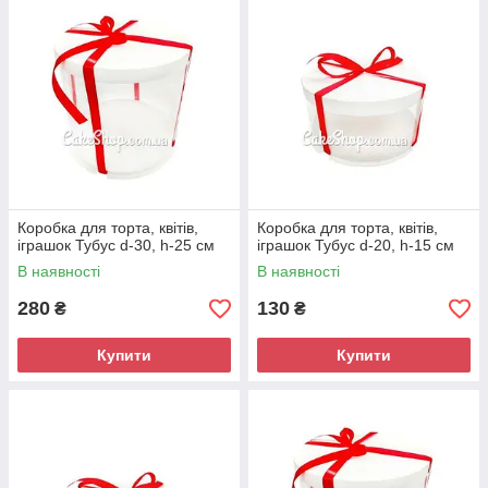
Коробка для торта, квітів,
Коробка для торта, квітів,
іграшок Тубус d-30, h-25 см
іграшок Тубус d-20, h-15 см
В наявності
В наявності
280
130
₴
₴
Купити
Купити