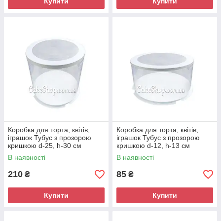
Купити
Купити
Коробка для торта, квітів,
Коробка для торта, квітів,
іграшок Тубус з прозорою
іграшок Тубус з прозорою
кришкою d-25, h-30 см
кришкою d-12, h-13 см
В наявності
В наявності
210
85
₴
₴
Купити
Купити